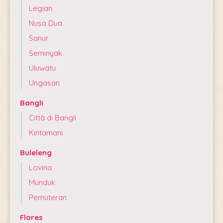
Legian
Nusa Dua
Sanur
Seminyak
Uluwatu
Ungasan
Bangli
Città di Bangli
Kintamani
Buleleng
Lovina
Munduk
Pemuteran
Flores