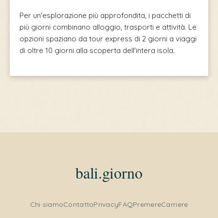
Per un'esplorazione più approfondita, i pacchetti di
più giorni combinano alloggio, trasporti e attività. Le
opzioni spaziano da tour express di 2 giorni a viaggi
di oltre 10 giorni alla scoperta dell'intera isola.
bali.giorno
Indonesian
Chi siamo
Contatto
Privacy
FAQ
Premere
Carriere
French