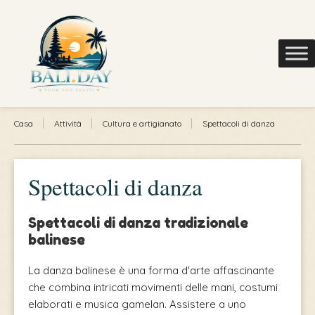
Casa
Attività
Cultura e artigianato
Spettacoli di danza
Spettacoli di danza
Spettacoli di danza tradizionale
balinese
La danza balinese è una forma d'arte affascinante
che combina intricati movimenti delle mani, costumi
elaborati e musica gamelan. Assistere a uno