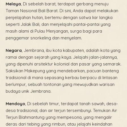
Melaya
, Di sebelah barat, terdapat gerbang menuju
Taman Nasional Bali Barat. Di sini, Anda dapat melakukan
penjelajahan hutan, bertemu dengan satwa liar langka
seperti Jalak Bali, dan menjelajahi pantai-pantai yang
masih alami di Pulau Menjangan, surga bagi para
penggemar snorkeling dan menyelam.
Negara
, Jembrana, ibu kota kabupaten, adalah kota yang
ramai dengan sejarah yang kaya. Jelajahi jalan-jalannya,
yang dipenuhi arsitektur kolonial dan pasar yang semarak.
Saksikan Makepung yang mendebarkan, pacuan banteng
tradisional di mana sepasang kerbau berpacu di lintasan
berlumpur, sebuah tontonan yang mewujudkan warisan
budaya unik Jembrana.
Mendoyo
, Di sebelah timur, terdapat tanah sawah, desa-
desa tradisional, dan air terjun tersembunyi. Temukan Air
Terjun Blahmantung yang mempesona, yang mengalir
deras dari tebing yang rimbun, atau jelajahi keindahan