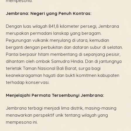
mempesona.
Jembrana: Negeri yang Penuh Kontras:
Dengan luas wilayah 841,8 kilometer persegi, Jembrana
merupakan permadani lanskap yang beragam.
Pegunungan vulkanik menjulang di utara, kemudian
berganti dengan perbukitan dan dataran subur di selatan.
Pantai berpasir hitam membentang di sepanjang pesisir,
dihantam oleh ombak Samudra Hindia. Dan di jantungnya
terletak Taman Nasional Bali Barat, surga bagi
keanekaragaman hayati dan bukti komitmen kabupaten
terhadap konservasi.
Menjelajahi Permata Tersembunyi Jembrana:
Jembrana terbagi menjadi lima distrik, masing-masing
menawarkan perspektif unik tentang wilayah yang
mempesona ini.