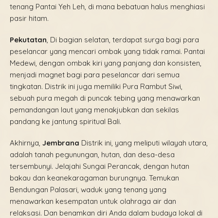
tenang Pantai Yeh Leh, di mana bebatuan halus menghiasi
pasir hitam.
Pekutatan
, Di bagian selatan, terdapat surga bagi para
peselancar yang mencari ombak yang tidak ramai. Pantai
Medewi, dengan ombak kiri yang panjang dan konsisten,
menjadi magnet bagi para peselancar dari semua
tingkatan. Distrik ini juga memiliki Pura Rambut Siwi,
sebuah pura megah di puncak tebing yang menawarkan
pemandangan laut yang menakjubkan dan sekilas
pandang ke jantung spiritual Bali.
Akhirnya,
Jembrana
Distrik ini, yang meliputi wilayah utara,
adalah tanah pegunungan, hutan, dan desa-desa
tersembunyi. Jelajahi Sungai Perancak, dengan hutan
bakau dan keanekaragaman burungnya. Temukan
Bendungan Palasari, waduk yang tenang yang
menawarkan kesempatan untuk olahraga air dan
relaksasi. Dan benamkan diri Anda dalam budaya lokal di