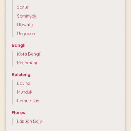
Sanur
Seminyak
Uluwatu
Ungasan
Bangli
Kota Bangli
Kintamani
Buleleng
Lovina
Munduk
Pemuteran
Flores
Labuan Bajo