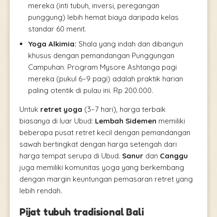
mereka (inti tubuh, inversi, peregangan
punggung) lebih hemat biaya daripada kelas
standar 60 menit.
Yoga Alkimia:
Shala yang indah dan dibangun
khusus dengan pemandangan Punggungan
Campuhan. Program Mysore Ashtanga pagi
mereka (pukul 6–9 pagi) adalah praktik harian
paling otentik di pulau ini. Rp 200.000.
Untuk
retret yoga
(3–7 hari), harga terbaik
biasanya di luar Ubud:
Lembah Sidemen
memiliki
beberapa pusat retret kecil dengan pemandangan
sawah bertingkat dengan harga setengah dari
harga tempat serupa di Ubud.
Sanur
dan
Canggu
juga memiliki komunitas yoga yang berkembang
dengan margin keuntungan pemasaran retret yang
lebih rendah.
Pijat tubuh tradisional Bali