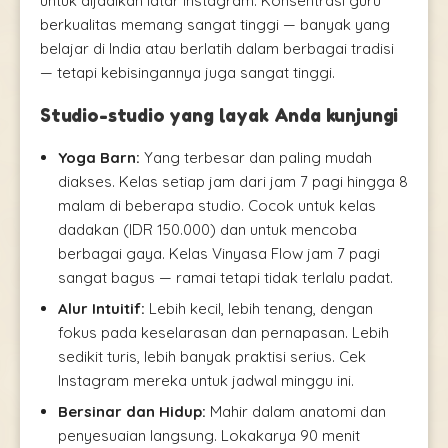
untuk dijadikan latar Instagram. Konsentrasi guru
berkualitas memang sangat tinggi — banyak yang
belajar di India atau berlatih dalam berbagai tradisi
— tetapi kebisingannya juga sangat tinggi.
Studio-studio yang layak Anda kunjungi
Yoga Barn:
Yang terbesar dan paling mudah
diakses. Kelas setiap jam dari jam 7 pagi hingga 8
malam di beberapa studio. Cocok untuk kelas
dadakan (IDR 150.000) dan untuk mencoba
berbagai gaya. Kelas Vinyasa Flow jam 7 pagi
sangat bagus — ramai tetapi tidak terlalu padat.
Alur Intuitif:
Lebih kecil, lebih tenang, dengan
fokus pada keselarasan dan pernapasan. Lebih
sedikit turis, lebih banyak praktisi serius. Cek
Instagram mereka untuk jadwal minggu ini.
Bersinar dan Hidup:
Mahir dalam anatomi dan
penyesuaian langsung. Lokakarya 90 menit