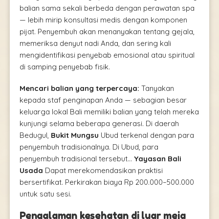
balian sama sekali berbeda dengan perawatan spa
— lebih mirip konsultasi medis dengan komponen
pijat. Penyembuh akan menanyakan tentang gejala,
memeriksa denyut nadi Anda, dan sering kali
mengidentifikasi penyebab emosional atau spiritual
di samping penyebab fisik.
Mencari balian yang terpercaya:
Tanyakan
kepada staf penginapan Anda — sebagian besar
keluarga lokal Bali memiliki balian yang telah mereka
kunjungi selama beberapa generasi. Di daerah
Bedugul,
Bukit Mungsu
Ubud terkenal dengan para
penyembuh tradisionalnya. Di Ubud, para
penyembuh tradisional tersebut...
Yayasan Bali
Usada
Dapat merekomendasikan praktisi
bersertifikat. Perkirakan biaya Rp 200.000–500.000
untuk satu sesi.
Pengalaman kesehatan di luar meja