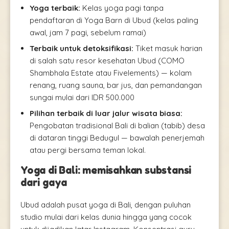
Yoga terbaik:
Kelas yoga pagi tanpa
pendaftaran di Yoga Barn di Ubud (kelas paling
awal, jam 7 pagi, sebelum ramai)
Terbaik untuk detoksifikasi:
Tiket masuk harian
di salah satu resor kesehatan Ubud (COMO
Shambhala Estate atau Fivelements) — kolam
renang, ruang sauna, bar jus, dan pemandangan
sungai mulai dari IDR 500.000
Pilihan terbaik di luar jalur wisata biasa:
Pengobatan tradisional Bali di balian (tabib) desa
di dataran tinggi Bedugul — bawalah penerjemah
atau pergi bersama teman lokal.
Yoga di Bali: memisahkan substansi
dari gaya
Ubud adalah pusat yoga di Bali, dengan puluhan
studio mulai dari kelas dunia hingga yang cocok