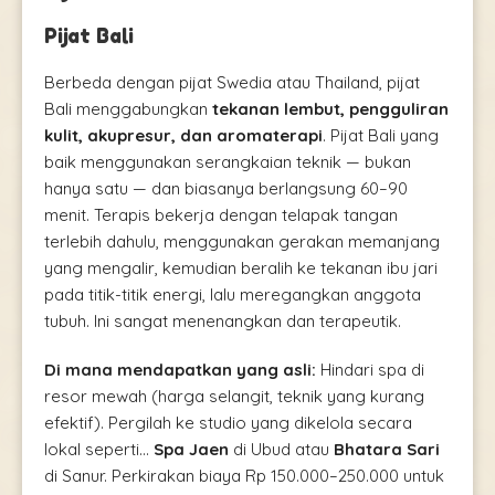
Pijat Bali
Berbeda dengan pijat Swedia atau Thailand, pijat
Bali menggabungkan
tekanan lembut, pengguliran
kulit, akupresur, dan aromaterapi
. Pijat Bali yang
baik menggunakan serangkaian teknik — bukan
hanya satu — dan biasanya berlangsung 60–90
menit. Terapis bekerja dengan telapak tangan
terlebih dahulu, menggunakan gerakan memanjang
yang mengalir, kemudian beralih ke tekanan ibu jari
pada titik-titik energi, lalu meregangkan anggota
tubuh. Ini sangat menenangkan dan terapeutik.
Di mana mendapatkan yang asli:
Hindari spa di
resor mewah (harga selangit, teknik yang kurang
efektif). Pergilah ke studio yang dikelola secara
lokal seperti...
Spa Jaen
di Ubud atau
Bhatara Sari
di Sanur. Perkirakan biaya Rp 150.000–250.000 untuk