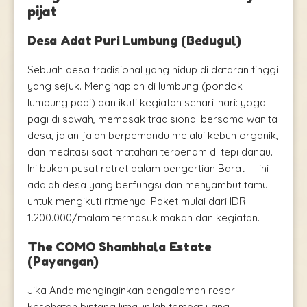
pijat
Desa Adat Puri Lumbung (Bedugul)
Sebuah desa tradisional yang hidup di dataran tinggi
yang sejuk. Menginaplah di lumbung (pondok
lumbung padi) dan ikuti kegiatan sehari-hari: yoga
pagi di sawah, memasak tradisional bersama wanita
desa, jalan-jalan berpemandu melalui kebun organik,
dan meditasi saat matahari terbenam di tepi danau.
Ini bukan pusat retret dalam pengertian Barat — ini
adalah desa yang berfungsi dan menyambut tamu
untuk mengikuti ritmenya. Paket mulai dari IDR
1.200.000/malam termasuk makan dan kegiatan.
The COMO Shambhala Estate
(Payangan)
Jika Anda menginginkan pengalaman resor
kesehatan bintang lima, inilah tempat yang