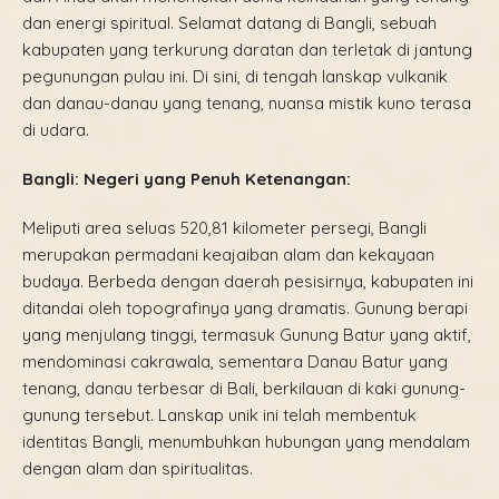
dan energi spiritual. Selamat datang di Bangli, sebuah
kabupaten yang terkurung daratan dan terletak di jantung
pegunungan pulau ini. Di sini, di tengah lanskap vulkanik
dan danau-danau yang tenang, nuansa mistik kuno terasa
di udara.
Bangli: Negeri yang Penuh Ketenangan:
Meliputi area seluas 520,81 kilometer persegi, Bangli
merupakan permadani keajaiban alam dan kekayaan
budaya. Berbeda dengan daerah pesisirnya, kabupaten ini
ditandai oleh topografinya yang dramatis. Gunung berapi
yang menjulang tinggi, termasuk Gunung Batur yang aktif,
mendominasi cakrawala, sementara Danau Batur yang
tenang, danau terbesar di Bali, berkilauan di kaki gunung-
gunung tersebut. Lanskap unik ini telah membentuk
identitas Bangli, menumbuhkan hubungan yang mendalam
dengan alam dan spiritualitas.