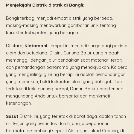
Menjelajahi Distrik-distrik di Bangli:
Bangli terbagi menjadi empat distrik yang berbeda,
masing-masing menawarkan gambaran unik tentang
karakter kabupaten yang beragam.
Di utara,
Kintamani
Tempat ini menjadi surga bagi pecinta
alam dan petualang. Di sini, Gunung Batur yang megah
memanggil dengan jalur pendakian saat matahari terbit
dan pemandangan panorama yang menakjubkan. Kaldera
yang mengelilingi gunung berapi ini adalah pemandangan
yang memukau, bukti kekuatan alam yang dahsyat. Dan
terletak di kaki gunung berapi, Danau Batur yang tenang
mengundang Anda untuk bersantai dan menikmati
ketenangan.
Susut
Distrik ini, yang terletak di barat daya, adalah tanah
air terjun yang berundak dan hijaunya pepohonan.
Permata tersembunyi seperti Air Terjun Tukad Cepung, di