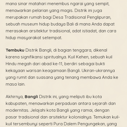
mana sinar matahari menembus ngarai yang sempit,
menawarkan pelarian yang magis. Distrik ini juga
merupakan rumah bagi Desa Tradisional Penglipuran,
sebuah museum hidup budaya Bali di mana Anda dapat
merasakan arsitektur tradisional, adat istiadat, dan cara
hidup masyarakat setempat.
Tembuku
Distrik Bangli, di bagian tenggara, dikenal
karena signifikansi spiritualnya. Kuil Kehen, sebuah kuil
Hindu megah dari abad ke-11, berdiri sebagai bukti
kekayaan warisan keagamaan Bangli. Ukiran-ukirannya
yang rumit dan suasana yang tenang membawa Anda ke
masa lain.
Akhirnya,
Bangli
Distrik ini, yang meliputi ibu kota
kabupaten, menawarkan perpaduan antara sejarah dan
modernitas. Jelajahi kota Bangli yang ramai, dengan
pasar tradisional dan arsitektur kolonialnya. Temukan kuil-
kuil tersembunyi seperti Pura Dalem Pengungekan, yang