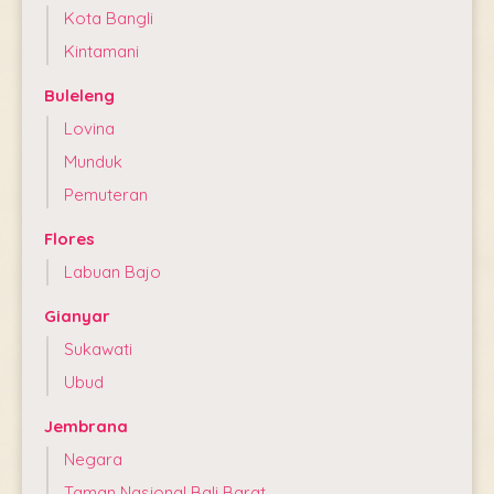
Kota Bangli
Kintamani
Buleleng
Lovina
Munduk
Pemuteran
Flores
Labuan Bajo
Gianyar
Sukawati
Ubud
Jembrana
Negara
Taman Nasional Bali Barat