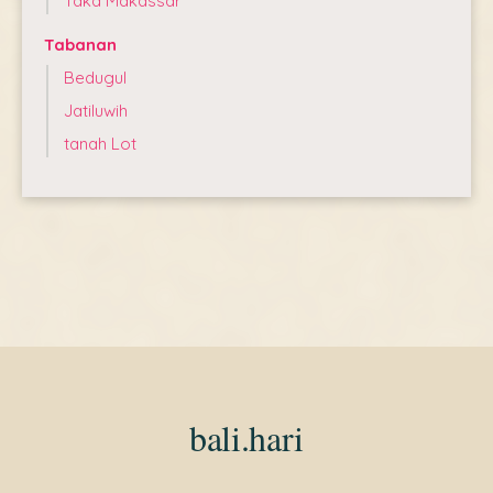
Taka Makassar
Tabanan
Bedugul
Jatiluwih
tanah Lot
bali.hari