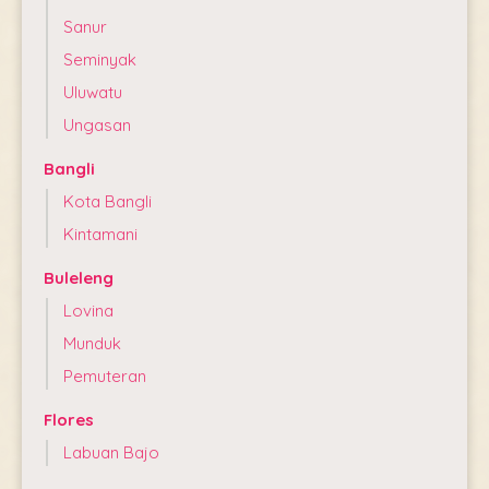
Sanur
Seminyak
Uluwatu
Ungasan
Bangli
Kota Bangli
Kintamani
Buleleng
Lovina
Munduk
Pemuteran
Flores
Labuan Bajo